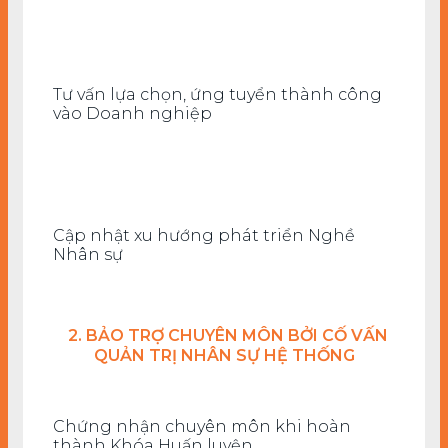
Tư vấn lựa chọn, ứng tuyển thành công
vào Doanh nghiệp
Cập nhật xu hướng phát triển Nghề
Nhân sự
2. BẢO TRỢ CHUYÊN MÔN BỞI CỐ VẤN
QUẢN TRỊ NHÂN SỰ HỆ THỐNG
Chứng nhận chuyên môn khi hoàn
thành Khóa Huấn luyện