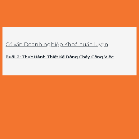
Cố vấn Doanh nghiệp Khoá huấn luyện
Buổi 2: Thực Hành Thiết Kế Dòng Chảy Công Việc