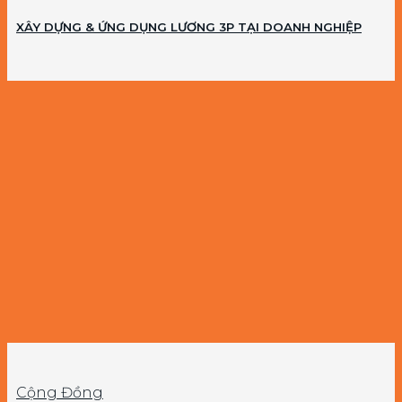
XÂY DỰNG & ỨNG DỤNG LƯƠNG 3P TẠI DOANH NGHIỆP
Cộng Đồng