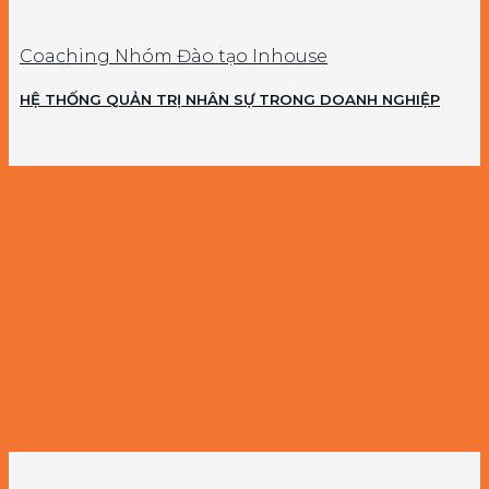
Coaching Nhóm Đào tạo Inhouse
HỆ THỐNG QUẢN TRỊ NHÂN SỰ TRONG DOANH NGHIỆP