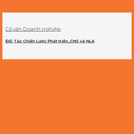
Cố vấn Doanh nghiệp
Đối Tác Chiến Lược Phát triển_CNS và NLA