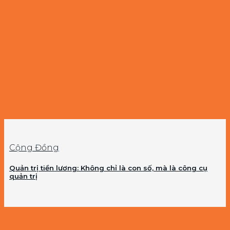
Cộng Đồng
Quản trị tiền lương: Không chỉ là con số, mà là công cụ
quản trị