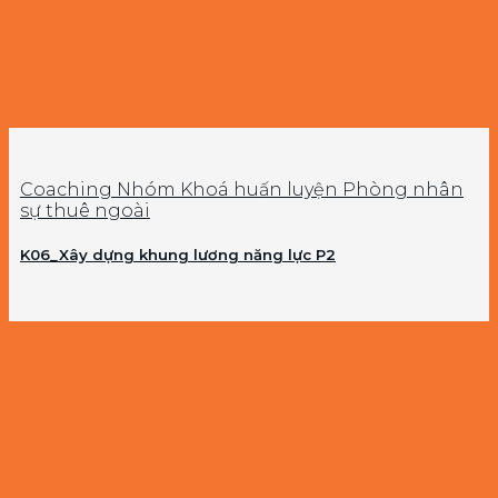
Coaching Nhóm Khoá huấn luyện Phòng nhân
sự thuê ngoài
K06_Xây dựng khung lương năng lực P2