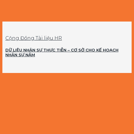
Cộng Đồng Tài liệu HR
DỮ LIỆU NHÂN SỰ THỰC TIỄN – CƠ SỞ CHO KẾ HOẠCH
NHÂN SỰ NĂM