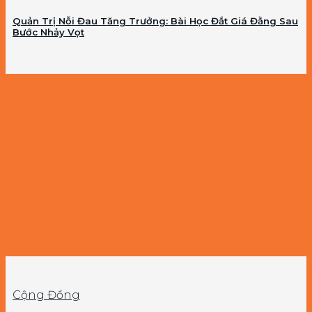
Quản Trị Nỗi Đau Tăng Trưởng: Bài Học Đắt Giá Đằng Sau
Bước Nhảy Vọt
Cộng Đồng