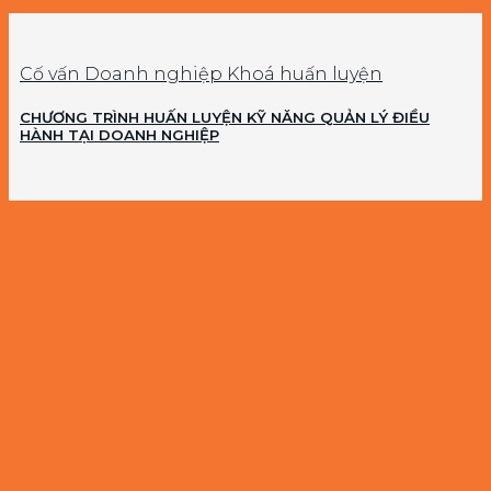
Cố vấn Doanh nghiệp Khoá huấn luyện
CHƯƠNG TRÌNH HUẤN LUYỆN KỸ NĂNG QUẢN LÝ ĐIỀU
HÀNH TẠI DOANH NGHIỆP