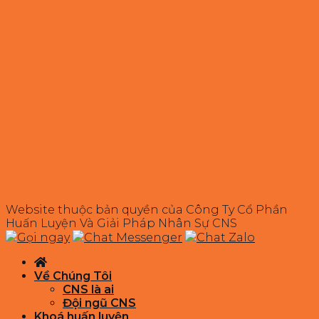
Website thuộc bản quyền của Công Ty Cổ Phần
Huấn Luyện Và Giải Pháp Nhân Sự CNS
Gọi ngay
Chat Messenger
Chat Zalo
Về Chúng Tôi
CNS là ai
Đội ngũ CNS
Khoá huấn luyện