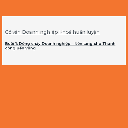
Cố vấn Doanh nghiệp Khoá huấn luyện
Buổi 1: Dòng chảy Doanh nghiệp – Nền tảng cho Thành
công Bền vững