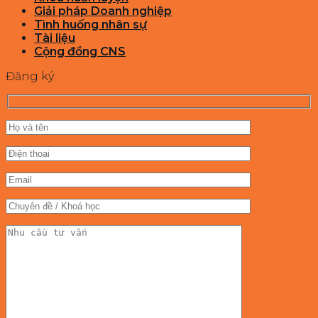
Giải pháp Doanh nghiệp
Tình huống nhân sự
Tài liệu
Cộng đồng CNS
Đăng ký