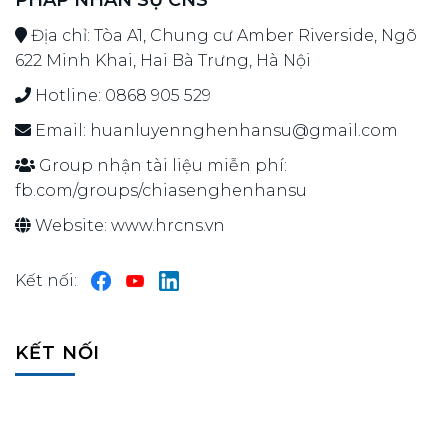
Địa chỉ: Tòa A1, Chung cư Amber Riverside, Ngõ
622 Minh Khai, Hai Bà Trưng, Hà Nội
Hotline:
0868 905 529
Email:
huanluyennghenhansu@gmail.com
Group nhận tài liệu miễn phí:
fb.com/groups/chiasenghenhansu
Website:
www.hrcns.vn
Kết nối:
KẾT NỐI