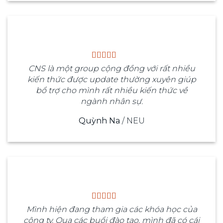
CNS là một group cộng đồng với rất nhiều
kiến thức được update thường xuyên giúp
bổ trợ cho mình rất nhiều kiến thức về
ngành nhân sự.
Quỳnh Na
/
NEU
Mình hiện đang tham gia các khóa học của
công ty. Qua các buổi đào tạo, mình đã có cái