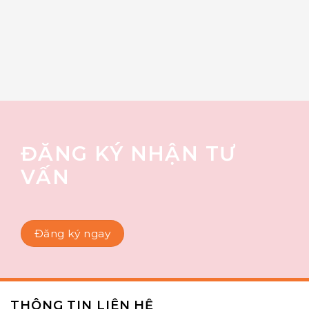
ĐĂNG KÝ NHẬN TƯ
VẤN
Đăng ký ngay
THÔNG TIN LIÊN HỆ