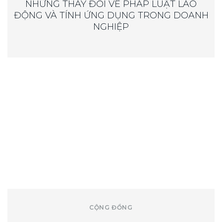
NHỮNG THAY ĐỔI VỀ PHÁP LUẬT LAO
ĐỘNG VÀ TÍNH ỨNG DỤNG TRONG DOANH
NGHIỆP
CỘNG ĐỒNG