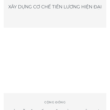
XÂY DỰNG CƠ CHẾ TIỀN LƯƠNG HIỆN ĐẠI
CỘNG ĐỒNG