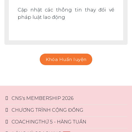
Cập nhật các thông tin thay đổi về
pháp luật lao động
Khóa Huấn luyện
CNS's MEMBERSHIP 2026
CHƯƠNG TRÌNH CỘNG ĐỒNG
COACHINGTHỨ 5 - HÀNG TUẦN