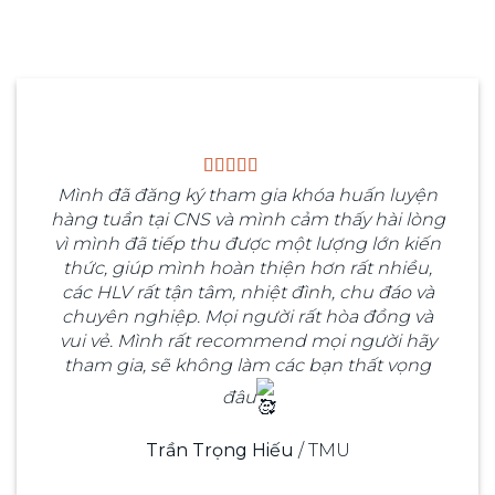
Mình đã đăng ký tham gia khóa huấn luyện
hàng tuần tại CNS và mình cảm thấy hài lòng
vì mình đã tiếp thu được một lượng lớn kiến
thức, giúp mình hoàn thiện hơn rất nhiều,
các HLV rất tận tâm, nhiệt đình, chu đáo và
chuyên nghiệp. Mọi người rất hòa đồng và
vui vẻ. Mình rất recommend mọi người hãy
tham gia, sẽ không làm các bạn thất vọng
đâu
Trần Trọng Hiếu
/
TMU