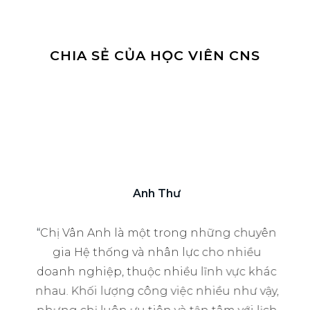
CHIA SẺ CỦA HỌC VIÊN CNS
Anh Thư
ọi
“
Chị Vân Anh là một trong những chuyên
ch
gia Hệ thống và nhân lực cho nhiều
ng
doanh nghiệp, thuộc nhiều lĩnh vực khác
CNS
nhau. Khối lượng công việc nhiều như vậy,
hu
 sự