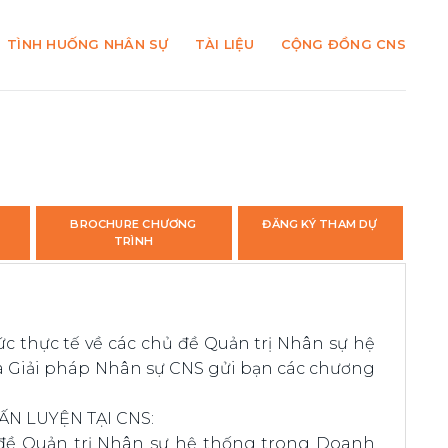
TÌNH HUỐNG NHÂN SỰ
TÀI LIỆU
CỘNG ĐỒNG CNS
BROCHURE CHƯƠNG
ĐĂNG KÝ THAM DỰ
TRÌNH
 thực tế về các chủ đề Quản trị Nhân sự hệ
 Giải pháp Nhân sự CNS gửi bạn các chương
ẤN LUYỆN TẠI CNS:
 đề Quản trị Nhân sự hệ thống trong Doanh