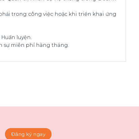
ải trong công việc hoặc khi triển khai ứng
.
a Huấn luyện.
hân sự miễn phí hàng tháng.
Đăng ký ngay