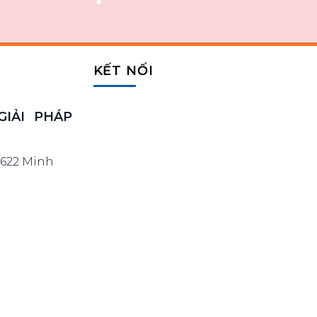
KẾT NỐI
IẢI PHÁP
 622 Minh