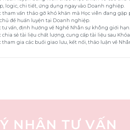
, logic, chi tiết, ứng dụng ngay vào Doanh nghiệp.
c tham vấn tháo gỡ khó khăn mà Học viên đang gặp ph
chủ đề huấn luyện tại Doanh nghiệp.
c tư vấn, định hướng về Nghề Nhân sự không giới hạn
 chia sẻ tài liệu chất lượng, cung cấp tài liệu sau Khó
 tham gia các buổi giao lưu, kết nối, thảo luận về N
Ý NHẬN TƯ VẤN