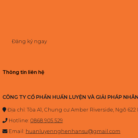
Đăng ký ngay
Thông tin liên hệ
CÔNG TY CỔ PHẦN HUẤN LUYỆN VÀ GIẢI PHÁP NHÂ
Địa chỉ: Tòa A1, Chung cư Amber Riverside, Ngõ 622
Hotline:
0868 905 529
Email:
huanluyennghenhansu@gmail.com