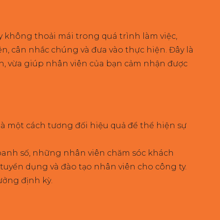
 không thoải mái trong quá trình làm việc,
n, cân nhắc chúng và đưa vào thực hiện. Đây là
ình, vừa giúp nhân viên của bạn cảm nhận được
là một cách tương đối hiệu quả để thể hiện sự
doanh số, những nhân viên chăm sóc khách
uyển dụng và đào tạo nhân viên cho công ty.
ưởng định kỳ.