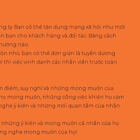
ông ty. Bạn có thể tận dụng mạng xã hội như một
ên bạn cho khách hàng và đối tác. Bằng cách
nhường nào.
òn nhỏ, bạn có thể đơn giản là tuyên dương
 thì việc vinh danh các nhân viên trước toàn
quan điểm, suy nghĩ và những mong muốn của
mà họ mong muốn, những công việc khiến họ cảm
ng nghe ý kiến và những mối quan tâm của nhân
lờ những ý kiến và mong muốn cá nhân của họ
 lắng nghe mong muốn của họ!