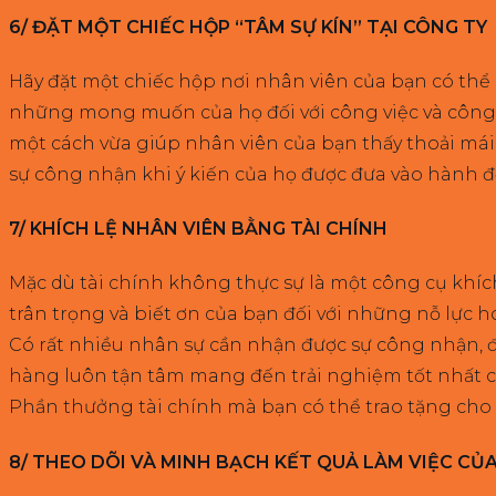
6/ ĐẶT MỘT CHIẾC HỘP “TÂM SỰ KÍN” TẠI CÔNG TY
Hãy đặt một chiếc hộp nơi nhân viên của bạn có thể
những mong muốn của họ đối với công việc và công t
một cách vừa giúp nhân viên của bạn thấy thoải mái
sự công nhận khi ý kiến của họ được đưa vào hành 
7/ KHÍCH LỆ NHÂN VIÊN BẰNG TÀI CHÍNH
Mặc dù tài chính không thực sự là một công cụ khích
trân trọng và biết ơn của bạn đối với những nỗ lực 
Có rất nhiều nhân sự cần nhận được sự công nhận,
hàng luôn tận tâm mang đến trải nghiệm tốt nhất c
Phần thưởng tài chính mà bạn có thể trao tặng cho 
8/ THEO DÕI VÀ MINH BẠCH KẾT QUẢ LÀM VIỆC CỦ