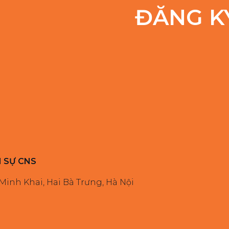
ĐĂNG K
N SỰ CNS
 Minh Khai, Hai Bà Trưng, Hà Nội