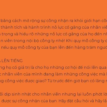
ên bằng cách mở rộng sự công nhận ra khỏi giới hạn c
 thành tích và hành trình nỗ lực cố gắng của nhân vi
n trọng và hiểu rõ những nỗ lực cố gắng của họ đến 
viên trong nội bộ công ty nhé! Khi quy mô công ty c
 nếu quy mô công ty của bạn lên đến hàng trăm người
 LÊN TIẾNG
ng họ có giá trị là cho họ những cơ hội để nói lên 
y các nhân viên của mình đang làm những công việc 
hững công việc được giao? Từ trước đến giờ bạn có lắ
i dịp sinh nhật cho nhân viên nhưng lại luôn phớt 
 được sự công nhận của bạn. Hãy đặt câu hỏi và hãy