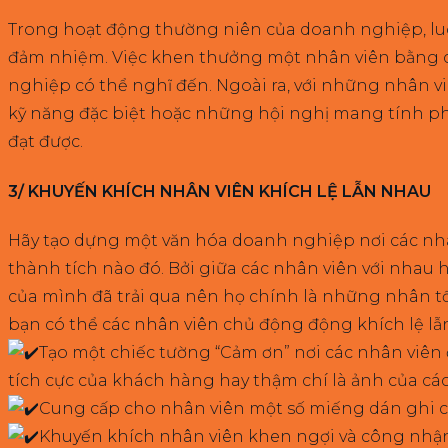
Trong hoạt động thường niên của doanh nghiệp, luô
đảm nhiệm. Việc khen thưởng một nhân viên bằng c
nghiệp có thể nghĩ đến. Ngoài ra, với những nhân vi
kỹ năng đặc biệt hoặc những hội nghị mang tính ph
đạt được.
3/ KHUYẾN KHÍCH NHÂN VIÊN KHÍCH LỆ LẪN NHAU
Hãy tạo dựng một văn hóa doanh nghiệp nơi các nhâ
thành tích nào đó. Bởi giữa các nhân viên với nhau
của mình đã trải qua nên họ chính là những nhân tố
bạn có thể các nhân viên chủ động động khích lệ lẫ
Tạo một chiếc tường “Cảm ơn” nơi các nhân viên
tích cực của khách hàng hay thậm chí là ảnh của các 
Cung cấp cho nhân viên một số miếng dán ghi ch
Khuyến khích nhân viên khen ngợi và công nhận