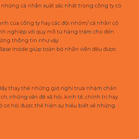
y những cá nhân xuất sắc nhất trong công ty có
anh của công ty hay các đội nhóm/ cá nhân có
doanh nghiệp với quy mô từ hàng trăm cho đến
ững thông tin như vậy.
Base Inside giúp toàn bộ nhân viên đều được
 Hãy thay thế những giờ nghỉ trưa nhàm chán
, những vấn đề xã hội, kinh tế, chính trị hay
ó cơ hội được thể hiện sự hiểu biết về những