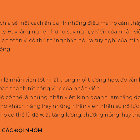
 chia sẻ một cách ẩn danh những điều mà họ cảm thấy
y. Hãy lắng nghe những suy nghĩ, ý kiến của nhân viê
, an toàn vì có thể thẳng thắn nói ra suy nghĩ của m
động.
 lệ nhân viên tốt nhất trong mọi trường hợp, đó vẫn 
hoàn thành tốt công việc của nhân viên.
 đó có thể là những nhân viên kinh doanh làm tăng 
ho khách hàng hay những nhân viên nhân sự nỗ lực t
họ có thể là đề xuất tăng lương, thưởng nóng, hay th
A CÁC ĐỘI NHÓM