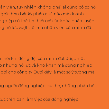
n viên, tuy nhiên không phải ai cũng có cơ hội
nghĩa hơn bất kỳ phần quà nào mà doanh
 nghiệp có thể tìm hiểu về các khóa huấn luyện
 nỗ lực vượt trội mà nhân viên của mình đã
i mỗi khi đồng đội của mình đạt được một
u rõ những nỗ lực và khó khăn mà đồng nghiệp
ợi cho công ty. Dưới đây là một số ý tưởng mà
hững người đồng nghiệp của họ, những phản hồi
cực trên bàn làm việc của đồng nghiệp