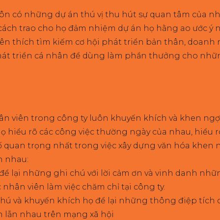
n có những dự án thú vị thu hút sự quan tâm của nhâ
ách trao cho họ đảm nhiệm dự án họ hằng ao ước ý 
ên thích tìm kiếm cơ hội phát triển bản thân, doanh
át triển cá nhân để dùng làm phần thưởng cho những
n viên trong công ty luôn khuyến khích và khen ngợ
 họ hiểu rõ các công việc thường ngày của nhau, hiể
 quan trọng nhất trong việc xây dựng văn hóa khen ng
n nhau:
 để lại những ghi chú với lời cảm ơn và vinh danh n
nhân viên làm việc chăm chỉ tại công ty.
ú và khuyến khích họ để lại những thông điệp tích 
 lẫn nhau trên mạng xã hội