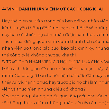
4/ VINH DANH NHÂN VIÊN MỘT CÁCH CÔNG KHAI
Hãy thể hiện sự trân trọng của bạn đối với nhân vi
kênh truyền thông để là nơi bạn có thể kể về những
này bạn sẽ khiến họ cảm nhận được bạn thực sự trâ
Thêm nữa, đừng quên vinh danh thành tích của nhân 
nhân viên đó trong các buổi báo cáo định kỳ, nhưng
thể công ty là không thực sự khả thi.
5/ TRAO CHO NHÂN VIÊN CƠ HỘI ĐƯỢC LỰA CHỌN VÀ
Một cách đơn giản để cho nhân viên của bạn thấy rằ
mình. Có bao giờ bạn tự hỏi, liệu từ trước đến na
thấy vui vẻ, hạnh phúc, hay trước giờ họ chỉ làm n
viên và thực hiện những điều đó không?
Việc bạn tặng những phiếu quà tặng đều đặn vào mỗ
sẽ không thực sự làm những nhân viên ấy cảm nhận