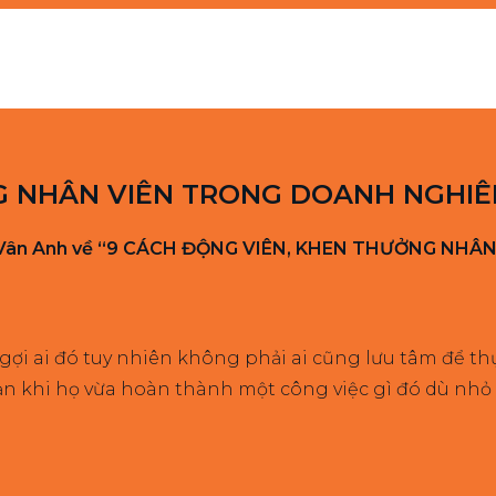
G NHÂN VIÊN TRONG DOANH NGHIÊ
Đoàn Vân Anh về “9 CÁCH ĐỘNG VIÊN, KHEN THƯỞNG N
gợi ai đó tuy nhiên không phải ai cũng lưu tâm để th
n khi họ vừa hoàn thành một công việc gì đó dù nhỏ