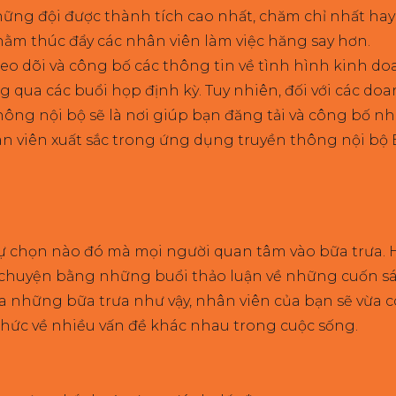
những đội được thành tích cao nhất, chăm chỉ nhất ha
ằm thúc đẩy các nhân viên làm việc hăng say hơn.
eo dõi và công bố các thông tin về tình hình kinh do
ng qua các buổi họp định kỳ. Tuy nhiên, đối với các 
ng nội bộ sẽ là nơi giúp bạn đăng tải và công bố nh
n viên xuất sắc trong ứng dụng truyền thông nội bộ 
 tự chọn nào đó mà mọi người quan tâm vào bữa trưa.
m chuyện bằng những buổi thảo luận về những cuốn sách
 những bữa trưa như vậy, nhân viên của bạn sẽ vừa c
hức về nhiều vấn đề khác nhau trong cuộc sống.