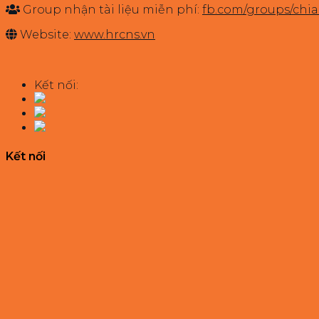
Group nhận tài liệu miễn phí:
fb.com/groups/ch
Website:
www.hrcns.vn
Kết nối:
Kết nối