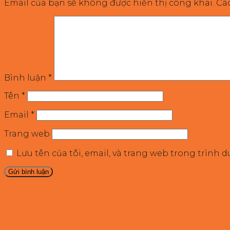
Email của bạn sẽ không được hiển thị công khai.
Cá
Bình luận
*
Tên
*
Email
*
Trang web
Lưu tên của tôi, email, và trang web trong trình d