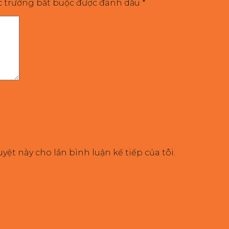
c trường bắt buộc được đánh dấu
*
uyệt này cho lần bình luận kế tiếp của tôi.