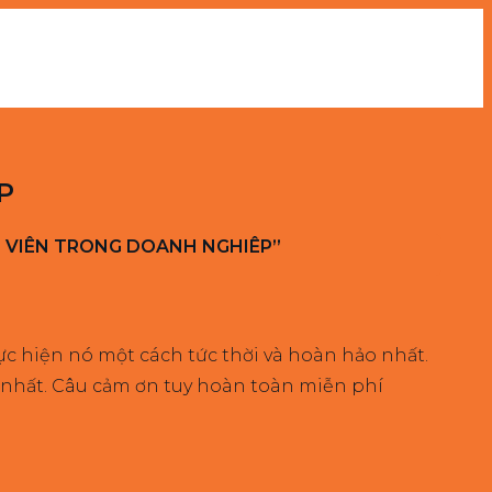
P
HÂN VIÊN TRONG DOANH NGHIÊP”
ực hiện nó một cách tức thời và hoàn hảo nhất.
 nhất. Câu cảm ơn tuy hoàn toàn miễn phí