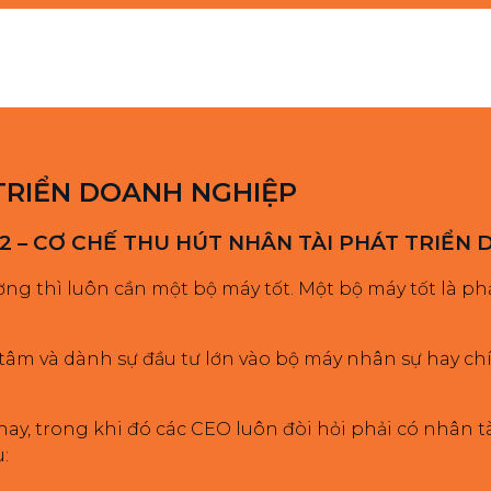
TRIỂN DOANH NGHIỆP
 – CƠ CHẾ THU HÚT NHÂN TÀI PHÁT TRIỂN
rường thì luôn cần một bộ máy tốt. Một bộ máy tốt l
tâm và dành sự đầu tư lớn vào bộ máy nhân sự hay chín
ay, trong khi đó các CEO luôn đòi hỏi phải có nhân tà
: