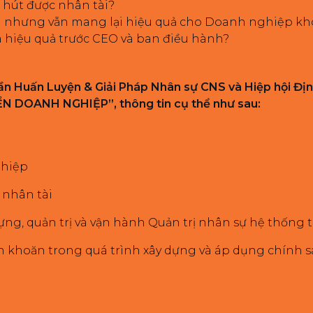
 hút được nhân tài?
nh nhưng vẫn mang lại hiệu quả cho Doanh nghiệp k
 hiệu quả trước CEO và ban điều hành?
 Phần Huấn Luyện & Giải Pháp Nhân sự CNS và Hiệp hội Đ
 DOANH NGHIỆP”, thông tin cụ thể như sau:
ghiệp
 nhân tài
dựng, quản trị và vận hành Quản trị nhân sự hệ thống
n khoăn trong quá trình xây dựng và áp dụng chính s