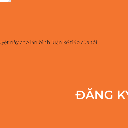
uyệt này cho lần bình luận kế tiếp của tôi.
ĐĂNG K