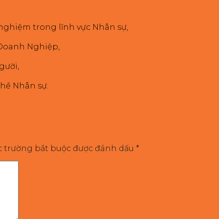
 nghiệm trong lĩnh vực Nhân sự,
 Doanh Nghiệp,
gười,
hề Nhân sự.
c trường bắt buộc được đánh dấu
*