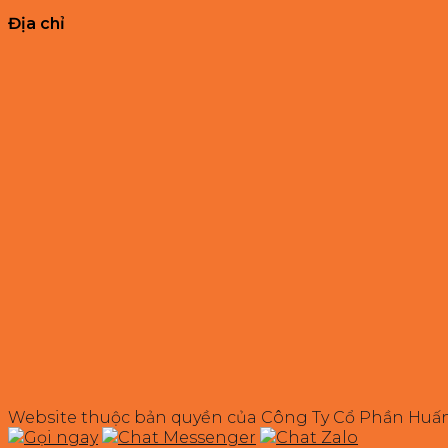
Địa chỉ
Website thuộc bản quyền của Công Ty Cổ Phần Huấ
Gọi ngay
Chat Messenger
Chat Zalo