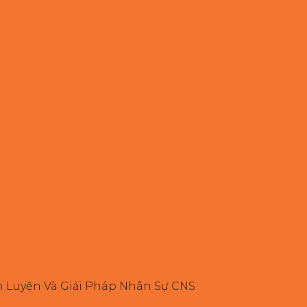
n Luyện Và Giải Pháp Nhân Sự CNS