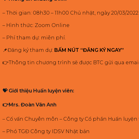
– Thời gian: 08h30 – 11h00 Chủ nhật, ngày 20/03/2022
– Hình thức: Zoom Online
– Phí tham dự: miễn phí.
📌Đăng ký tham dự:
BẤM NÚT “ĐĂNG KÝ NGAY”
👉Thông tin chương trình sẽ được BTC gửi qua email
💝 Giới thiệu Huấn luyện viên:
👉Mrs. Đoàn Vân Anh
– Cố vấn Chuyên môn – Công ty Cổ phần Huấn luyện
– Phó TGĐ Công ty IDSV Nhật bản