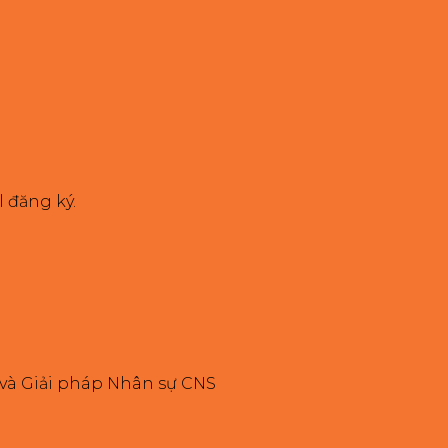
 đăng ký.
 và Giải pháp Nhân sự CNS