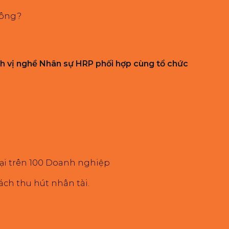
hông?
ịnh vị nghề Nhân sự HRP phối hợp cùng tổ chức
 tại trên 100 Doanh nghiệp
ách thu hút nhân tài.