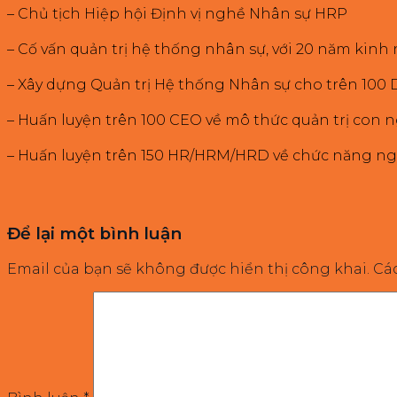
– Chủ tịch Hiệp hội Định vị nghề Nhân sự HRP
– Cố vấn quản trị hệ thống nhân sự, với 20 năm kinh
– Xây dựng Quản trị Hệ thống Nhân sự cho trên 100
– Huấn luyện trên 100 CEO về mô thức quản trị con n
– Huấn luyện trên 150 HR/HRM/HRD về chức năng ng
Để lại một bình luận
Email của bạn sẽ không được hiển thị công khai.
Cá