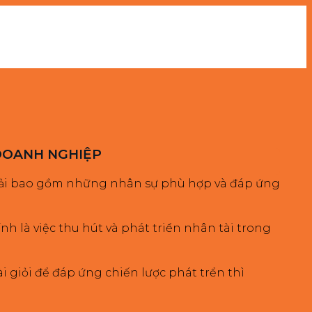
 DOANH NGHIỆP
à phải bao gồm những nhân sự phù hợp và đáp ứng
h là việc thu hút và phát triển nhân tài trong
i giỏi để đáp ứng chiến lược phát trển thì