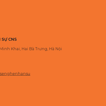
N SỰ CNS
 Minh Khai, Hai Bà Trưng, Hà Nội
iasenghenhansu