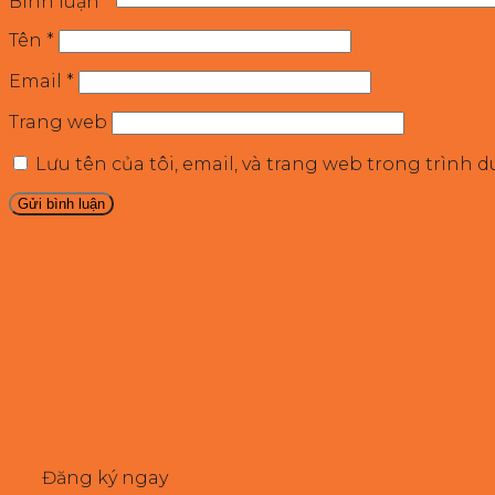
Bình luận
*
Tên
*
Email
*
Trang web
Lưu tên của tôi, email, và trang web trong trình d
Đăng ký ngay