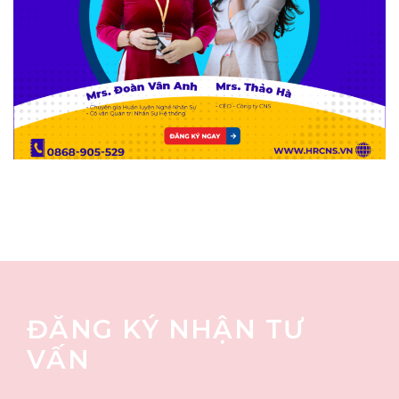
ĐĂNG KÝ NHẬN TƯ
VẤN