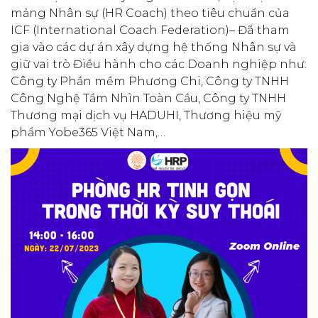
mảng Nhân sự (HR Coach) theo tiêu chuẩn của
ICF (International Coach Federation)– Đã tham
gia vào các dự án xây dựng hệ thống Nhân sự và
giữ vai trò Điều hành cho các Doanh nghiệp như:
Công ty Phần mềm Phương Chi, Công ty TNHH
Công Nghệ Tầm Nhìn Toàn Cầu, Công ty TNHH
Thương mại dịch vụ HADUHI, Thương hiệu mỹ
phẩm Yobe365 Việt Nam,…