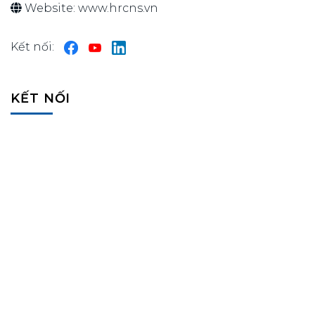
Website:
www.hrcns.vn
Kết nối:
KẾT NỐI