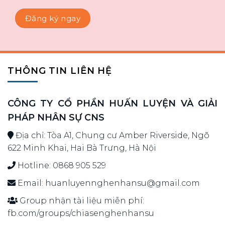
Đăng ký ngay
THÔNG TIN LIÊN HỆ
CÔNG TY CỔ PHẦN HUẤN LUYỆN VÀ GIẢI
PHÁP NHÂN SỰ CNS
Địa chỉ: Tòa A1, Chung cư Amber Riverside, Ngõ
622 Minh Khai, Hai Bà Trưng, Hà Nội
Hotline:
0868 905 529
Email:
huanluyennghenhansu@gmail.com
Group nhận tài liệu miễn phí:
fb.com/groups/chiasenghenhansu