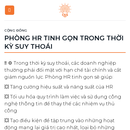
Skip
to
content
CỘNG ĐỒNG
PHÒNG HR TINH GỌN TRONG THỜI
KỲ SUY THOÁI
‼️ 💢 Trong thời kỳ suy thoái, các doanh nghiệp
thường phải đối mặt với hạn chế tài chính và cắt
giảm nguồn lực. Phòng HR tinh gọn sẽ giúp:
💥 Tăng cường hiệu suất và năng suất của HR
💥 Tối ưu hóa quy trình làm việc và sử dụng công
nghệ thông tin để thay thế các nhiệm vụ thủ
công
💥 Tạo điều kiện để tập trung vào những hoạt
động mang lại giá trị cao nhất, loại bỏ những