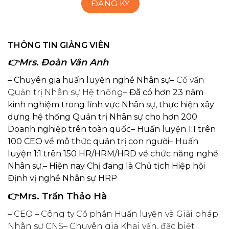
THÔNG TIN GIẢNG VIÊN
👉Mrs. Đoàn Vân Anh
– Chuyên gia huấn luyện nghề Nhân sự
–
Cố vấn
Quản trị Nhân sự Hệ thống
– Đã có hơn 23 năm
kinh nghiệm trong lĩnh vực Nhân sự, thực hiện xây
dựng hệ thống Quản trị Nhân sự cho hơn 200
Doanh nghiệp trên toàn quốc
– Huấn luyện 1:1 trên
100 CEO về mô thức quản trị con người
– Huấn
luyện 1:1 trên 150 HR/HRM/HRD về chức năng nghề
Nhân sự.
– Hiện nay Chị đang là Chủ tịch Hiệp hội
Định vị nghề Nhân sự HRP
👉Mrs. Trần Thảo Hà
– CEO – Công ty Cổ phần Huấn luyện và Giải pháp
Nhân sự CNS– Chuyên gia Khai vấn, đặc biệt