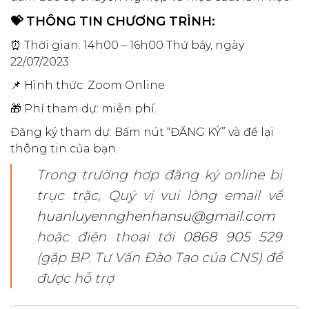
💝 THÔNG TIN CHƯƠNG TRÌNH:
⏰ Thời gian: 14h00 – 16h00 Thứ bảy, ngày
22/07/2023
📌 Hình thức: Zoom Online
🎁 Phí tham dự: miễn phí.
Đăng ký tham dự: Bấm nút “ĐĂNG KÝ” và để lại
thông tin của bạn.
Trong trường hợp đăng ký online bị
trục trặc, Quý vị vui lòng email về
huanluyennghenhansu@gmail.com
hoặc điện thoại tới
0868 905 529
(gặp BP. Tư Vấn Đào Tạo của CNS) để
được hỗ trợ