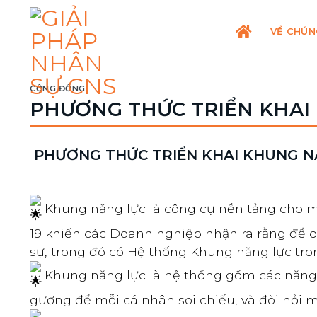
Skip
to
VỀ CHÚN
content
CỘNG ĐỒNG
PHƯƠNG THỨC TRIỂN KHAI
PHƯƠNG THỨC TRIỂN KHAI KHUNG N
Khung năng lực là công cụ nền tảng cho m
19 khiến các Doanh nghiệp nhận ra rằng để du
sự, trong đó có Hệ thống Khung năng lực tr
Khung năng lực là hệ thống gồm các năng l
gương để mỗi cá nhân soi chiếu, và đòi hỏi 