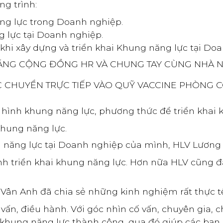
ng trình:
ng lực trong Doanh nghiệp.
g lực tại Doanh nghiệp.
 khi xây dựng và triển khai Khung năng lực tại Do
NG CỘNG ĐỒNG HR VÀ CHUNG TAY CÙNG NHÀ NƯỚ
 CHUYỂN TRỰC TIẾP VÀO QUỸ VACCINE PHÒNG CO
hình khung năng lực, phương thức để triển khai k
khung năng lực.
ng năng lực tại Doanh nghiệp của mình, HLV Lươn
rình triển khai khung năng lực. Hơn nữa HLV cũng
n Anh đã chia sẻ những kinh nghiệm rất thực tế 
 vấn, điều hành. Với góc nhìn cố vấn, chuyên gia,
khung năng lực thành công, qua đó giúp các bạn h