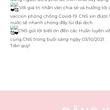
Với giá trị nhân văn chia sẻ và hướng tới
vaccxin phòng chống Covid-19. CNS xin được 
nước sẽ nhanh chóng đẩy lùi đại dịch.
CNS gửi lời biết ơn đến các Huấn luyện vi
cùng CNS trong buổi sáng ngày 03/10/2021.
Trân quý!