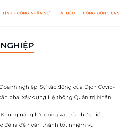
TÌNH HUỐNG NHÂN SỰ
TÀI LIỆU
CỘNG ĐỒNG CNS
 NGHIỆP
 Doanh nghiệp. Sự tác động của Dịch Covid-
ì cần phải xây dựng Hệ thống Quản trị Nhân
ó Khung năng lực đóng vai trò như chiếc
c đề ra để hoàn thành tốt nhiệm vụ.