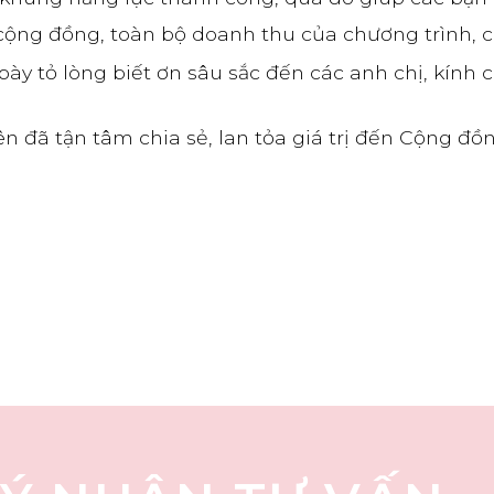
 cộng đồng, toàn bộ doanh thu của chương trình, c
bày tỏ lòng biết ơn sâu sắc đến các anh chị, kính
ên đã tận tâm chia sẻ, lan tỏa giá trị đến Cộng đ