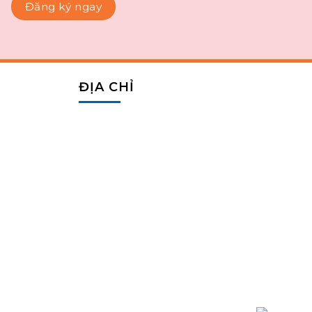
Đăng ký ngay
ĐỊA CHỈ