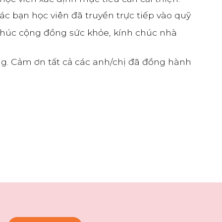
ác bạn học viên đã truyển trực tiếp vào quỹ
 chúc cộng đồng sức khỏe, kính chúc nhà
ồng. Cảm ơn tất cả các anh/chị đã đồng hành