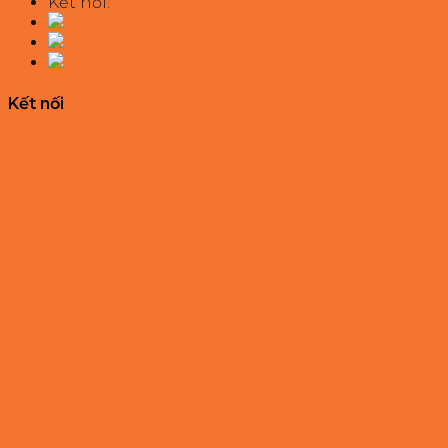
Kết nối:
Kết nối