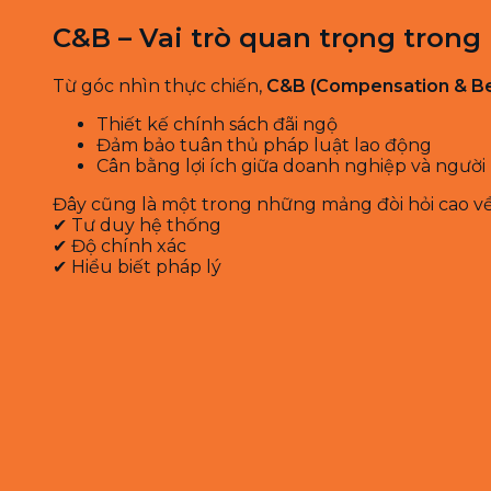
C&B – Vai trò quan trọng trong
Từ góc nhìn thực chiến,
C&B (Compensation & Be
Thiết kế chính sách đãi ngộ
Đảm bảo tuân thủ pháp luật lao động
Cân bằng lợi ích giữa doanh nghiệp và người
Đây cũng là một trong những mảng đòi hỏi cao về
✔ Tư duy hệ thống
✔ Độ chính xác
✔ Hiểu biết pháp lý