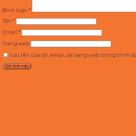
Bình luận
*
Tên
*
Email
*
Trang web
Lưu tên của tôi, email, và trang web trong trình d