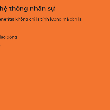
 hệ thống nhân sự
nefits)
không chỉ là tính lương mà còn là:
 lao động
: