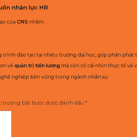
guồn nhân lực HR
tạo của
CNS
nhằm:
g trình đào tạo tại nhiều trường đại học, góp phần phát t
hơn về
quản trị tiền lương
mà còn có cái nhìn thực tế về v
 nghề nghiệp bền vững trong ngành nhân sự.
c trường bắt buộc được đánh dấu
*