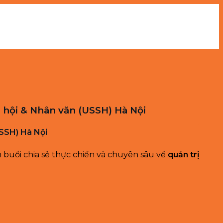
ã hội & Nhân văn (USSH) Hà Nội
USSH) Hà Nội
buổi chia sẻ thực chiến và chuyên sâu về
quản trị