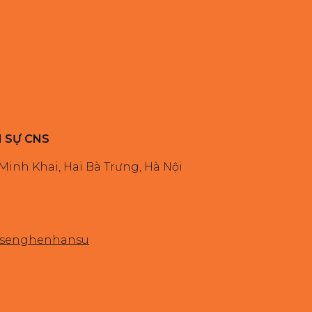
N SỰ CNS
 Minh Khai, Hai Bà Trưng, Hà Nội
iasenghenhansu