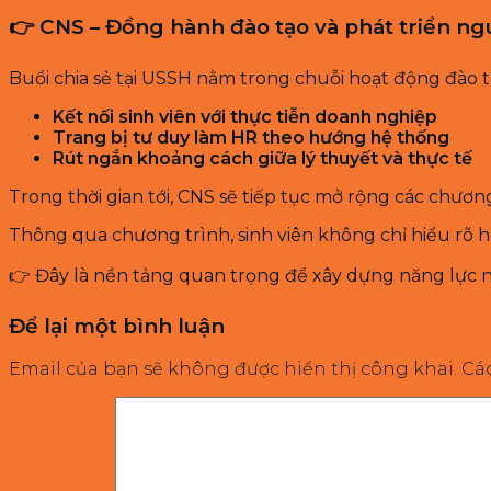
👉 CNS – Đồng hành đào tạo và phát triển n
Buổi chia sẻ tại USSH nằm trong chuỗi hoạt động đào 
Kết nối sinh viên với thực tiễn doanh nghiệp
Trang bị tư duy làm HR theo hướng hệ thống
Rút ngắn khoảng cách giữa lý thuyết và thực tế
Trong thời gian tới, CNS sẽ tiếp tục mở rộng các chươn
Thông qua chương trình, sinh viên không chỉ hiểu rõ 
👉 Đây là nền tảng quan trọng để xây dựng năng lực
Để lại một bình luận
Email của bạn sẽ không được hiển thị công khai.
Cá