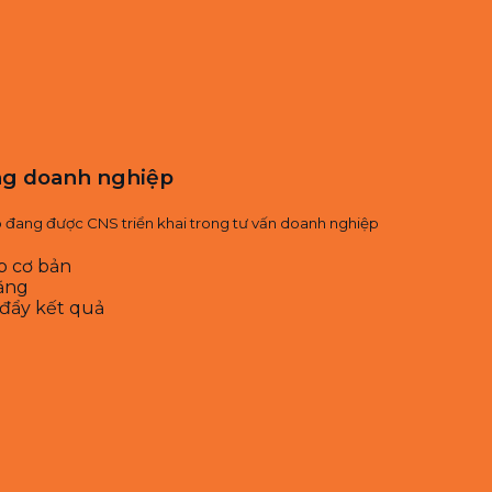
ong doanh nghiệp
p đang được CNS triển khai trong tư vấn doanh nghiệp
p cơ bản
bằng
 đẩy kết quả