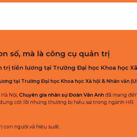
on số, mà là công cụ quản trị
trị tiền lương tại Trường Đại học Khoa học X
lương tại Trường Đại học Khoa học Xã hội & Nhân văn (
 Hà Nội,
Chuyên gia nhân sự Đoàn Vân Anh
đã mang đến 
dung cốt lõi nhưng thường bị hiểu sai trong ngành HR.
ị con người và hiệu suất.