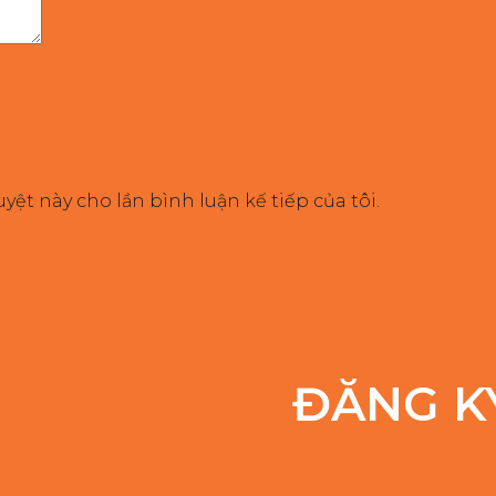
uyệt này cho lần bình luận kế tiếp của tôi.
ĐĂNG K